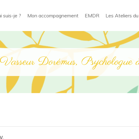
i suis-je ?
Mon accompagnement
EMDR
Les Ateliers du
e Vasseur Dorémus, Psychologue à
V.