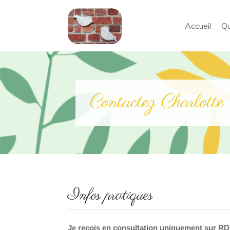
Accueil
Qu
Contactez Charlott
Infos pratiques
Je reçois en consultation uniquement sur RD