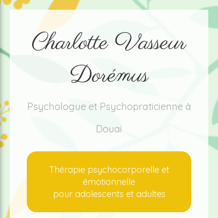
Charlotte Vasseur
Dorémus
Psychologue et Psychopraticienne à
Douai
Thérapie psychocorporelle et
émotionnelle
pour adolescents et adultes