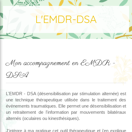
L'EMDR-DSA
Mon accompagnement en
EMDR -
DSA
L'EMDR - DSA (désensibilisation par stimulation alternée) est
une technique thérapeutique utilisée dans le traitement des
événements traumatiques. Elle permet une désensibilisation et
un retraitement de l'information par mouvements bilatéraux
alternés (oculaires ou kinesthésiques).
J'intègre à ma pratique cet outil thérapeutique et j'en explique